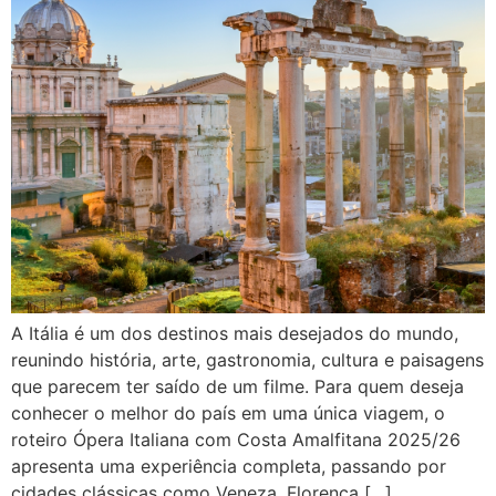
A Itália é um dos destinos mais desejados do mundo,
reunindo história, arte, gastronomia, cultura e paisagens
que parecem ter saído de um filme. Para quem deseja
conhecer o melhor do país em uma única viagem, o
roteiro Ópera Italiana com Costa Amalfitana 2025/26
apresenta uma experiência completa, passando por
cidades clássicas como Veneza, Florença […]