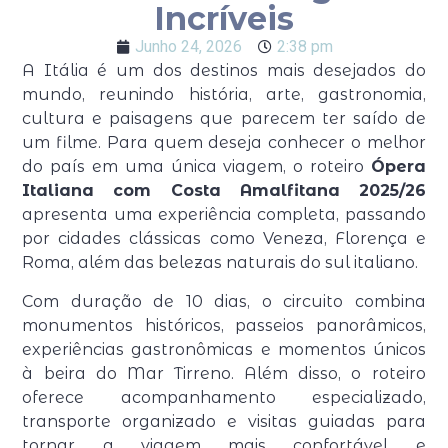
Incríveis
Junho 24, 2026
2:38 pm
A Itália é um dos destinos mais desejados do
mundo, reunindo história, arte, gastronomia,
cultura e paisagens que parecem ter saído de
um filme. Para quem deseja conhecer o melhor
do país em uma única viagem, o roteiro
Ópera
Italiana com Costa Amalfitana 2025/26
apresenta uma experiência completa, passando
por cidades clássicas como Veneza, Florença e
Roma, além das belezas naturais do sul italiano.
Com duração de 10 dias, o circuito combina
monumentos históricos, passeios panorâmicos,
experiências gastronômicas e momentos únicos
à beira do Mar Tirreno. Além disso, o roteiro
oferece acompanhamento especializado,
transporte organizado e visitas guiadas para
tornar a viagem mais confortável e