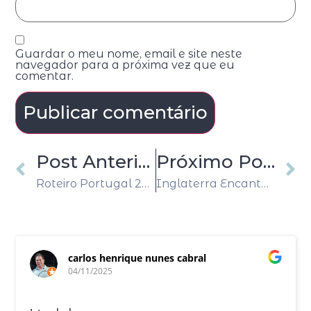
Guardar o meu nome, email e site neste
navegador para a próxima vez que eu
comentar.
Post Anterior
Próximo Post
Roteiro Portugal 2026: Viaje pelas Melhores Regiões do País
Inglaterra Encantadora: Os Melhores Destinos com Stonehenge no Roteiro
carlos henrique nunes cabral
04/11/2025