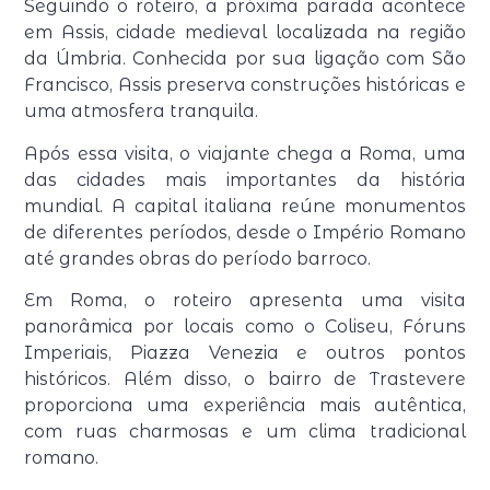
Seguindo o roteiro, a próxima parada acontece
em Assis, cidade medieval localizada na região
da Úmbria. Conhecida por sua ligação com São
Francisco, Assis preserva construções históricas e
uma atmosfera tranquila.
Após essa visita, o viajante chega a Roma, uma
das cidades mais importantes da história
mundial. A capital italiana reúne monumentos
de diferentes períodos, desde o Império Romano
até grandes obras do período barroco.
Em Roma, o roteiro apresenta uma visita
panorâmica por locais como o Coliseu, Fóruns
Imperiais, Piazza Venezia e outros pontos
históricos. Além disso, o bairro de Trastevere
proporciona uma experiência mais autêntica,
com ruas charmosas e um clima tradicional
romano.