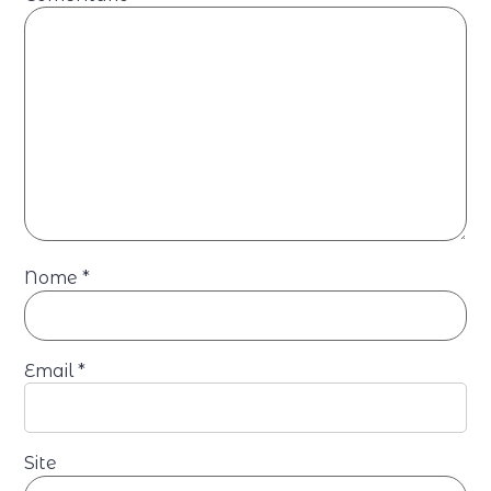
Nome
*
Email
*
Site