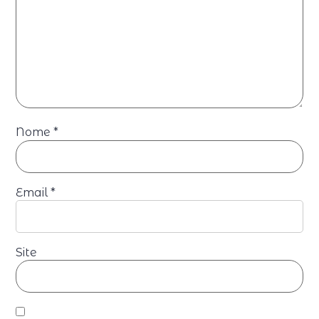
Nome
*
Email
*
Site