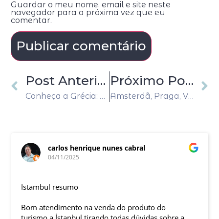
Guardar o meu nome, email e site neste
navegador para a próxima vez que eu
comentar.
Post Anterior
Próximo Post
Conheça a Grécia: História, Praias e Paisagens Que Encantam o Mundo
Amsterdã, Praga, Viena e Budapeste: o melhor das Cidades Imperiais
carlos henrique nunes cabral
04/11/2025
Istambul resumo
Bom atendimento na venda do produto do
turismo a İstanbul tirando todas dúvidas sobre a