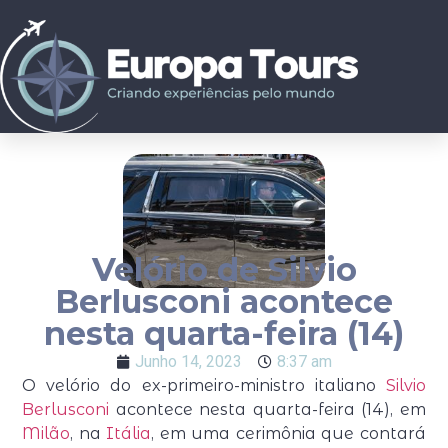
Velório de Silvio
Berlusconi acontece
nesta quarta-feira (14)
Junho 14, 2023
8:37 am
O velório do ex-primeiro-ministro italiano
Silvio
Berlusconi
acontece nesta quarta-feira (14), em
Milão
, na
Itália
, em uma cerimônia que contará