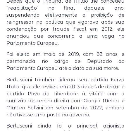
Depois que o Tribunal de Milão lhe concedeu
“reabilitação” no final daquele ano,
suspendendo efetivamente a proibição de
reingressar na política que vigorava após sua
condenação por fraude fiscal em 2012, ele
anunciou que concorreria a uma vaga no
Parlamento Europeu.
Foi eleito em maio de 2019, com 83 anos, e
permanecia no cargo de Deputado ao
Parlamento Europeu até a data da sua morte.
Berlusconi também liderou seu partido Forza
Italia, que ele reviveu em 2013 depois de deixar o
partido Povo da Liberdade, à vitória com a
coalizão de centro-direita com Giorgia Meloni e
Matteo Salvini em setembro de 2022, embora
não tivesse uma pasta no governo.
Berlusconi ainda foi o principal acionista