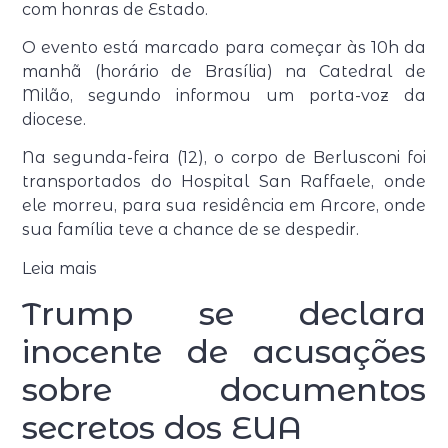
com honras de Estado.
O evento está marcado para começar às 10h da
manhã (horário de Brasília) na Catedral de
Milão, segundo informou um porta-voz da
diocese.
Na segunda-feira (12), o corpo de Berlusconi foi
transportados do Hospital San Raffaele, onde
ele morreu, para sua residência em Arcore, onde
sua família teve a chance de se despedir.
Leia mais
Trump se declara
inocente de acusações
sobre documentos
secretos dos EUA