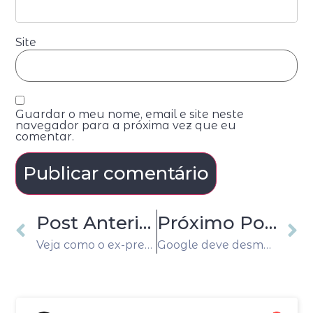
Site
Guardar o meu nome, email e site neste
navegador para a próxima vez que eu
comentar.
Post Anterior
Próximo Post
Veja como o ex-premiê italiano Silvio Berlusconi construiu sua fortuna bilionária
Google deve desmembrar negócio de anúncios digitais, recomenda regulador europeu