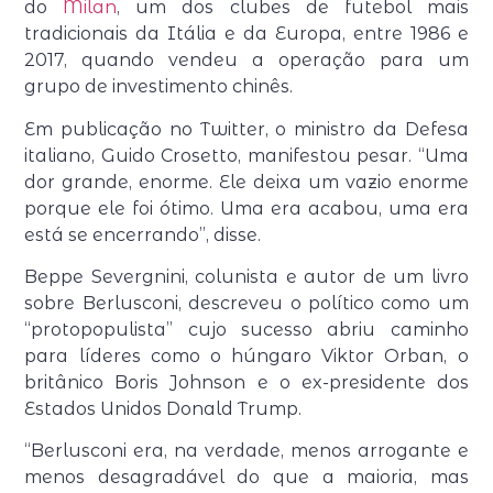
do
Milan
, um dos clubes de futebol mais
tradicionais da Itália e da Europa, entre 1986 e
2017, quando vendeu a operação para um
grupo de investimento chinês.
Em publicação no Twitter, o ministro da Defesa
italiano, Guido Crosetto, manifestou pesar. “Uma
dor grande, enorme. Ele deixa um vazio enorme
porque ele foi ótimo. Uma era acabou, uma era
está se encerrando”, disse.
Beppe Severgnini, colunista e autor de um livro
sobre Berlusconi, descreveu o político como um
“protopopulista” cujo sucesso abriu caminho
para líderes como o húngaro Viktor Orban, o
britânico Boris Johnson e o ex-presidente dos
Estados Unidos Donald Trump.
“Berlusconi era, na verdade, menos arrogante e
menos desagradável do que a maioria, mas