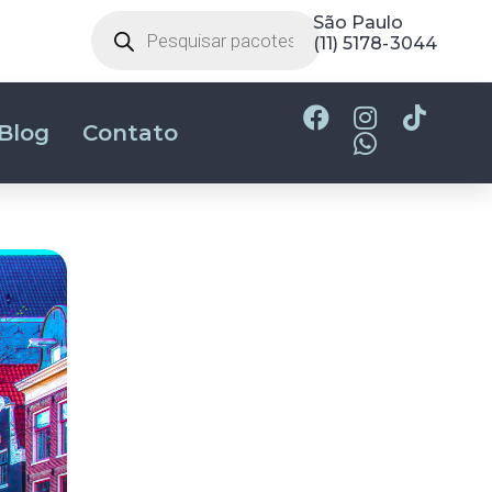
Belo Horizonte
(31) 2180-2700
Blog
Contato