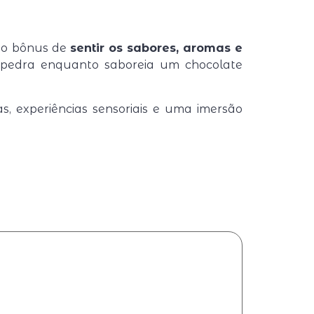
m o bônus de
sentir os sabores, aromas e
e pedra enquanto saboreia um chocolate
 experiências sensoriais e uma imersão