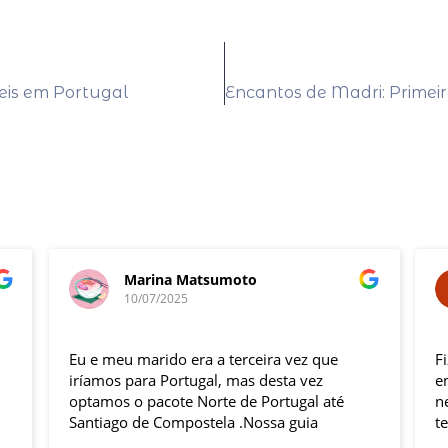
veis em Portugal
Marina Matsumoto
10/07/2025
Eu e meu marido era a terceira vez que
F
iríamos para Portugal, mas desta vez
e
optamos o pacote Norte de Portugal até
n
Santiago de Compostela .Nossa guia
t
Elizabeth e o motorista Fabio foram
s