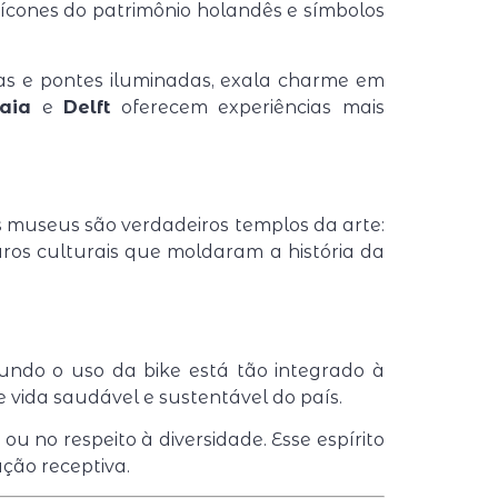
ícones do patrimônio holandês e símbolos
das e pontes iluminadas, exala charme em
aia
e
Delft
oferecem experiências mais
s museus são verdadeiros templos da arte:
ros culturais que moldaram a história da
ndo o uso da bike está tão integrado à
 vida saudável e sustentável do país.
 ou no respeito à diversidade. Esse espírito
ção receptiva.