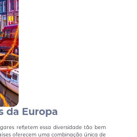
is da Europa
gares refletem essa diversidade tão bem
s países oferecem uma combinação única de