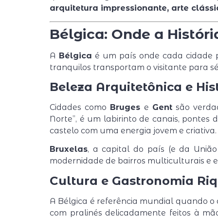
arquitetura impressionante, arte cláss
Bélgica: Onde a Histór
A
Bélgica
é um país onde cada cidade p
tranquilos transportam o visitante para s
Beleza Arquitetônica e His
Cidades como
Bruges
e
Gent
são verdad
Norte”, é um labirinto de canais, pontes
castelo com uma energia jovem e criativa.
Bruxelas
, a capital do país (e da Uniã
modernidade de bairros multiculturais e
Cultura e Gastronomia Ri
A Bélgica é referência mundial quando o
com pralinés delicadamente feitos à mã