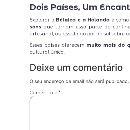
Dois Países, Um Encan
Explorar a
Bélgica e a Holanda
é como f
sons
que tornam essa parte do continen
artesanal, ou assistir ao pôr do sol sobre 
Esses países oferecem
muito mais do q
cultural única.
Deixe um comentário
O seu endereço de email não será publicado.
Comentário
*