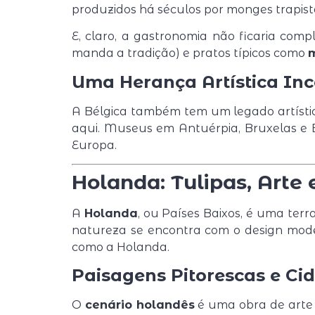
produzidos há séculos por monges trapist
E, claro, a gastronomia não ficaria com
manda a tradição) e pratos típicos como
m
Uma Herança Artística In
A Bélgica também tem um legado artísti
aqui. Museus em Antuérpia, Bruxelas e 
Europa.
Holanda: Tulipas, Arte
A
Holanda
, ou Países Baixos, é uma ter
natureza se encontra com o design mod
como a Holanda.
Paisagens Pitorescas e Ci
O
cenário holandês
é uma obra de arte