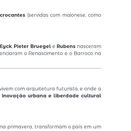
 crocantes
(servidas com maionese, como
Eyck
,
Pieter Bruegel
e
Rubens
nasceram
uenciaram o Renascimento e o Barroco na
vivem com arquitetura futurista, e onde a
, inovação urbana e liberdade cultural
 na primavera, transformam o país em um