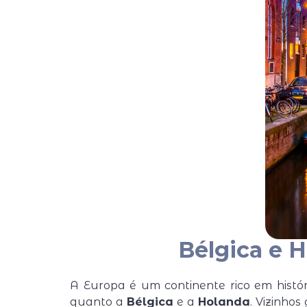
Bélgica e H
A Europa é um continente rico em histó
quanto a
Bélgica
e a
Holanda
. Vizinho