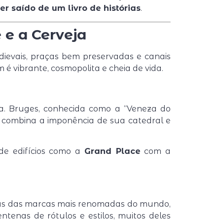
r saído de um livro de histórias
.
 e a Cerveja
evais, praças bem preservadas e canais
é vibrante, cosmopolita e cheia de vida.
ta. Bruges, conhecida como a “Veneza do
z, combina a imponência de sua catedral e
 de edifícios como a
Grand Place
com a
mas das marcas mais renomadas do mundo,
entenas de rótulos e estilos, muitos deles