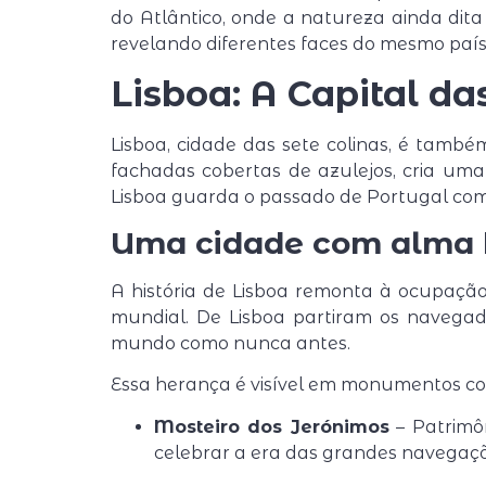
do Atlântico, onde a natureza ainda dita
revelando diferentes faces do mesmo país
Lisboa: A Capital da
Lisboa, cidade das sete colinas, é també
fachadas cobertas de azulejos, cria um
Lisboa guarda o passado de Portugal com 
Uma cidade com alma h
A história de Lisboa remonta à ocupaçã
mundial. De Lisboa partiram os navega
mundo como nunca antes.
Essa herança é visível em monumentos c
Mosteiro dos Jerónimos
– Patrimô
celebrar a era das grandes navegaçõ