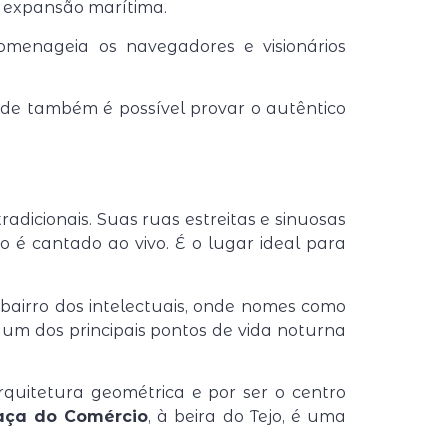
e expansão marítima.
enageia os navegadores e visionários
nde também é possível provar o autêntico
radicionais. Suas ruas estreitas e sinuosas
 é cantado ao vivo. É o lugar ideal para
 o bairro dos intelectuais, onde nomes como
 um dos principais pontos de vida noturna
rquitetura geométrica e por ser o centro
aça do Comércio
, à beira do Tejo, é uma