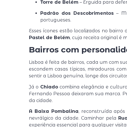
Torre de Belém
– Erguida para defe
Padrão dos Descobrimentos
– Mo
portugueses.
Esses ícones estão localizados no bairro
Pastel de Belém
, cuja receita original 
Bairros com personali
Lisboa é feita de bairros, cada um com su
escondem casas típicas, miradouros com 
sentir a Lisboa genuína, longe dos circuito
Já o
Chiado
combina elegância e cultura. 
Fernando Pessoa deixaram sua marca. Pr
da cidade.
A Baixa Pombalina
, reconstruída após
nevrálgico da cidade. Caminhar pela
Rua
experiência essencial para qualquer visita