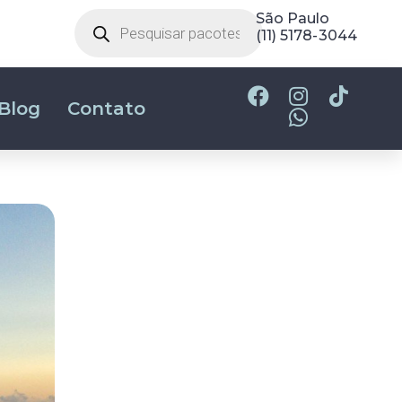
Belo Horizonte
(31) 2180-2700
Blog
Contato