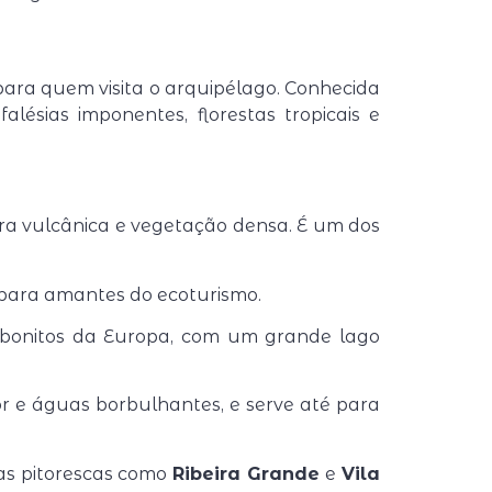
 para quem visita o arquipélago. Conhecida
lésias imponentes, florestas tropicais e
tera vulcânica e vegetação densa. É um dos
 para amantes do ecoturismo.
s bonitos da Europa, com um grande lago
r e águas borbulhantes, e serve até para
las pitorescas como
Ribeira Grande
e
Vila