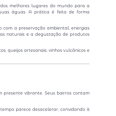
m dos melhores lugares do mundo para a
suas águas. A prática é feita de forma
so com a preservação ambiental, energias
inas naturais e a degustação de produtos
s, queijos artesanais, vinhos vulcânicos e
um presente vibrante. Seus bairros contam
o tempo parece desacelerar, convidando à