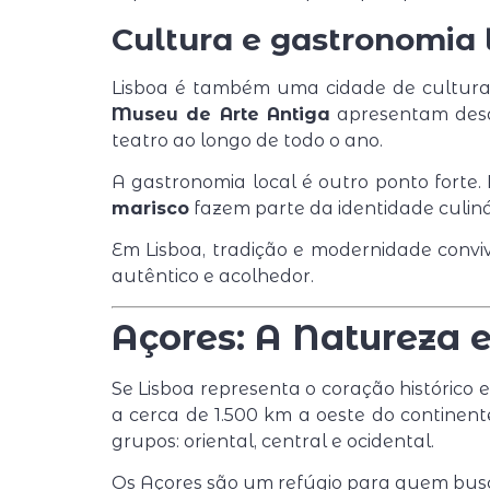
Cultura e gastronomia 
Lisboa é também uma cidade de cultur
Museu de Arte Antiga
apresentam desde
teatro ao longo de todo o ano.
A gastronomia local é outro ponto forte
marisco
fazem parte da identidade culiná
Em Lisboa, tradição e modernidade convi
autêntico e acolhedor.
Açores: A Natureza 
Se Lisboa representa o coração histórico 
a cerca de 1.500 km a oeste do continent
grupos: oriental, central e ocidental.
Os Açores são um refúgio para quem busca