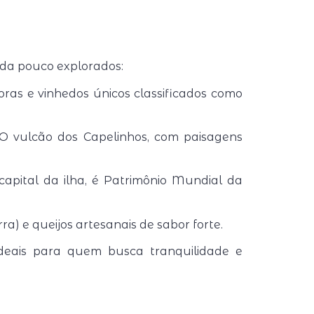
nda pouco explorados:
oras e vinhedos únicos classificados como
O vulcão dos Capelinhos, com paisagens
 capital da ilha, é Patrimônio Mundial da
a) e queijos artesanais de sabor forte.
ideais para quem busca tranquilidade e