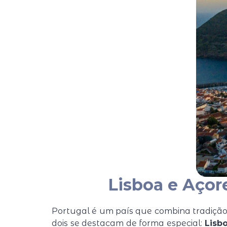
Lisboa e Açor
Portugal é um país que combina tradição e
dois se destacam de forma especial:
Lisb