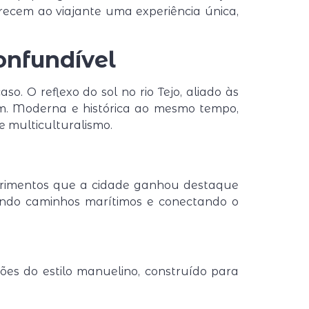
erecem ao viajante uma experiência única,
onfundível
. O reflexo do sol no rio Tejo, aliado às
am. Moderna e histórica ao mesmo tempo,
 multiculturalismo.
obrimentos que a cidade ganhou destaque
indo caminhos marítimos e conectando o
es do estilo manuelino, construído para