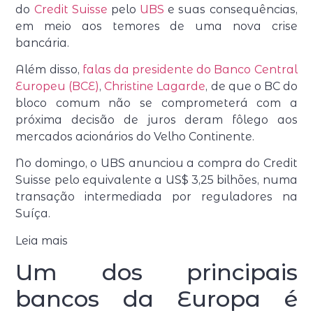
do
Credit Suisse
pelo
UBS
e suas consequências,
em meio aos temores de uma nova crise
bancária.
Além disso,
falas da presidente do Banco Central
Europeu (BCE)
,
Christine Lagarde
, de que o BC do
bloco comum não se comprometerá com a
próxima decisão de juros deram fôlego aos
mercados acionários do Velho Continente.
No domingo, o UBS anunciou a compra do Credit
Suisse pelo equivalente a US$ 3,25 bilhões, numa
transação intermediada por reguladores na
Suíça.
Leia mais
Um dos principais
bancos da Europa é