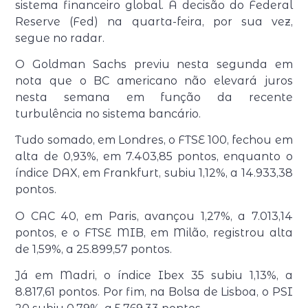
sistema financeiro global. A decisão do Federal
Reserve (Fed) na quarta-feira, por sua vez,
segue no radar.
O Goldman Sachs previu nesta segunda em
nota que o BC americano não elevará juros
nesta semana em função da recente
turbulência no sistema bancário.
Tudo somado, em Londres, o FTSE 100, fechou em
alta de 0,93%, em 7.403,85 pontos, enquanto o
índice DAX, em Frankfurt, subiu 1,12%, a 14.933,38
pontos.
O CAC 40, em Paris, avançou 1,27%, a 7.013,14
pontos, e o FTSE MIB, em Milão, registrou alta
de 1,59%, a 25.899,57 pontos.
Já em Madri, o índice Ibex 35 subiu 1,13%, a
8.817,61 pontos. Por fim, na Bolsa de Lisboa, o PSI