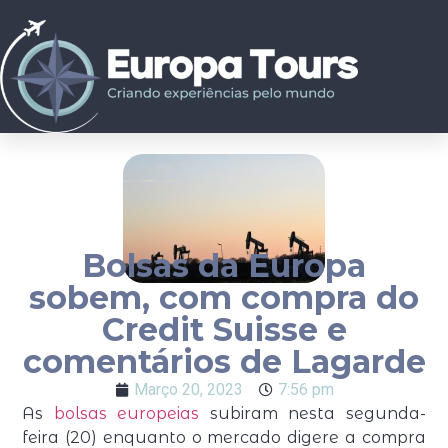
Bolsas da Europa
sobem, com compra do
Credit Suisse e
comentários de Lagarde
Março 20, 2023
7:56 pm
As
bolsas europeias
subiram nesta segunda-
feira (20) enquanto o mercado digere a compra