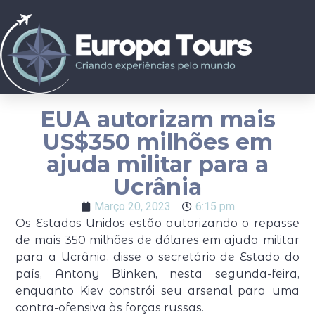
EUA autorizam mais
US$350 milhões em
ajuda militar para a
Ucrânia
Março 20, 2023
6:15 pm
Os Estados Unidos estão autorizando o repasse
de mais 350 milhões de dólares em ajuda militar
para a Ucrânia, disse o secretário de Estado do
país, Antony Blinken, nesta segunda-feira,
enquanto Kiev constrói seu arsenal para uma
contra-ofensiva às forças russas.