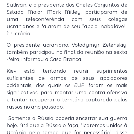
Sullivan, e o presidente dos Chefes Conjuntos de
Estado Maior, Mark Milley, participaram de
uma teleconferência com seus colegas
ucranianos e falaram de seu “apoio inabalável”
à Ucrânia.
O presidente ucraniano, Volodymyr Zelenskiy,
também participou no final da reunião na sexta
-feira, informou a Casa Branca.
Kiev está tentando reunir suprimentos
suficientes de armas de seus apoiadores
ocidentais, dos quais os EUA foram os mais
significativos, para montar uma contra-ofensiva
e tentar recuperar o território capturado pelos
russos no ano passado.
“Somente a Rússia poderia encerrar sua guerra
hoje. Até que a Rússia o faça, ficaremos unidos à
Ucrânia pelo tempo que for necessário”, disse