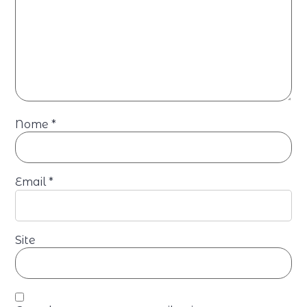
Nome
*
Email
*
Site