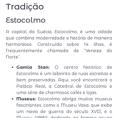
Tradição
Estocolmo
A capital da Suécia, Estocolmo, é uma cidade
que combina modernidade e história de maneira
harmoniosa. Construída sobre 14 ilhas, é
frequentemente chamada de “Veneza do
Norte”.
Gamla Stan:
O centro histórico de
Estocolmo é um labirinto de ruas estreitas e
bem preservadas. Aqui, você encontrará o
Palácio Real, a Catedral de Estocolmo e
uma série de charmosos cafés e lojas.
Museus:
Estocolmo abriga muitos museus
fascinantes, como o Museu Vasa, que exibe
um navio de guerra do século XVII, e o
Museu ABBA, dedicado ao famoso grupo