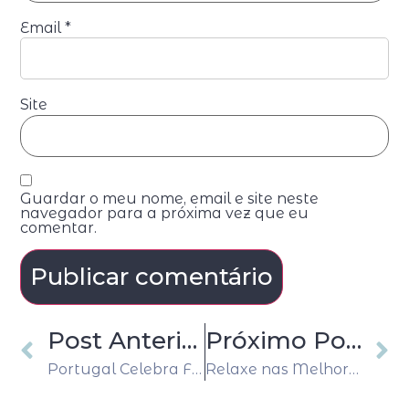
Email
*
Site
Guardar o meu nome, email e site neste
navegador para a próxima vez que eu
comentar.
Post Anterior
Próximo Post
Portugal Celebra Feras e Heróis Míticos com a Moeda de Ulisses
Relaxe nas Melhores Praias da Europa