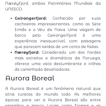
Nærøyfjord, ambos Patrimônios Mundiais da
UNESCO.
Geirangerfjord:
Conhecido por suas
cachoeiras impressionantes, como as Sete
Irmãs e o Véu da Noiva. Uma viagem de
barco pelo Geirangerfjord é uma
experiência inesquecível, com paisagens
que parecem saídas de um conto de fadas.
Nærøyfjord:
Considerado um dos fiordes
mais estreitos e dramáticos da Noruega,
oferece uma vista deslumbrante e trilhas
de caminhada desafiadoras.
Aurora Boreal
A Aurora Boreal é um fenômeno natural que
atrai turistas do mundo todo. As melhores
épocas para ver a Aurora Boreal são entre
setembro e março. Locais como Tromsø e as