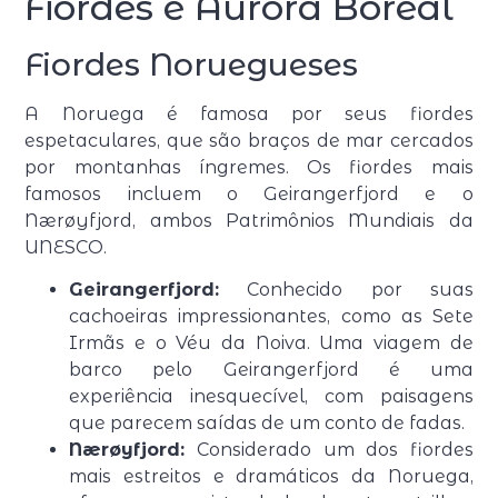
Fiordes e Aurora Boreal
Fiordes Noruegueses
A Noruega é famosa por seus fiordes
espetaculares, que são braços de mar cercados
por montanhas íngremes. Os fiordes mais
famosos incluem o Geirangerfjord e o
Nærøyfjord, ambos Patrimônios Mundiais da
UNESCO.
Geirangerfjord:
Conhecido por suas
cachoeiras impressionantes, como as Sete
Irmãs e o Véu da Noiva. Uma viagem de
barco pelo Geirangerfjord é uma
experiência inesquecível, com paisagens
que parecem saídas de um conto de fadas.
Nærøyfjord:
Considerado um dos fiordes
mais estreitos e dramáticos da Noruega,