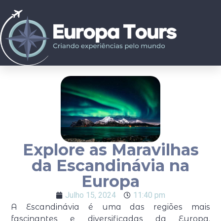
Explore as Maravilhas
da Escandinávia na
Europa
Julho 15, 2024
11:40 pm
A Escandinávia é uma das regiões mais
fascinantes e diversificadas da Europa,