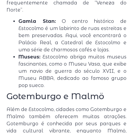
frequentemente chamada de “Veneza do
Norte”.
Gamla Stan:
O centro histórico de
Estocolmo é um labirinto de ruas estreitas e
bem preservadas. Aqui, você encontrará o
Palácio Real, a Catedral de Estocolmo e
uma série de charmosos cafés e lojas.
Museus:
Estocolmo abriga muitos museus
fascinantes, como o Museu Vasa, que exibe
um navio de guerra do século XVII, e o
Museu ABBA, dedicado ao famoso grupo
pop sueco.
Gotemburgo e Malmö
Além de Estocolmo, cidades como Gotemburgo e
Malmö também oferecem muitas atrações.
Gotemburgo é conhecida por seus parques e
vida cultural vibrante, enquanto Malmö,