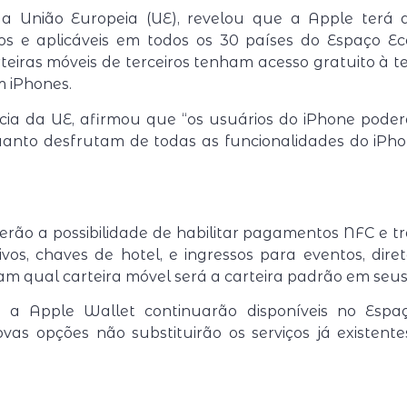
da União Europeia (UE), revelou que a Apple terá 
s e aplicáveis em todos os 30 países do Espaço Ec
teiras móveis de terceiros tenham acesso gratuito à 
 iPhones.
ia da UE, afirmou que “os usuários do iPhone poderã
nto desfrutam de todas as funcionalidades do iPhon
rão a possibilidade de habilitar pagamentos NFC e tr
vos, chaves de hotel, e ingressos para eventos, dire
 qual carteira móvel será a carteira padrão em seus d
a Apple Wallet continuarão disponíveis no Espa
as opções não substituirão os serviços já existent