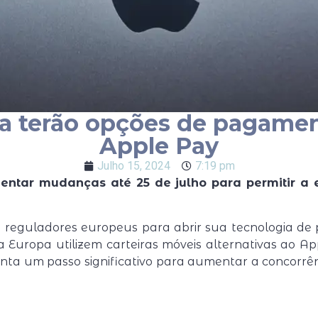
a terão opções de pagame
Apple Pay
Julho 15, 2024
7:19 pm
entar mudanças até 25 de julho para permitir a 
s reguladores europeus para abrir sua tecnologia d
a Europa utilizem carteiras móveis alternativas ao A
enta um passo significativo para aumentar a concorr