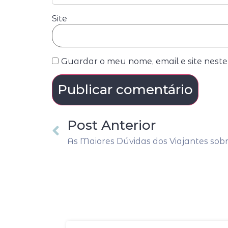
Site
Guardar o meu nome, email e site nest
Post Anterior
As Maiores Dúvidas dos Viajantes sob