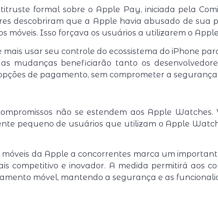
titruste formal sobre o Apple Pay, iniciada pela Co
res descobriram que a Apple havia abusado de sua po
 móveis. Isso forçava os usuários a utilizarem o Appl
 mais usar seu controle do ecossistema do iPhone par
 as mudanças beneficiarão tanto os desenvolvedore
 opções de pagamento, sem comprometer a segurança
 compromissos não se estendem aos Apple Watches. 
amente pequeno de usuários que utilizam o Apple Wat
 móveis da Apple a concorrentes marca um importan
 competitivo e inovador. A medida permitirá aos c
amento móvel, mantendo a segurança e as funcionalida