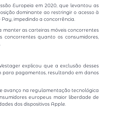
missão Europeia em 2020, que levantou as
sição dominante ao restringir o acesso à
e Pay, impedindo a concorrência.
a manter as carteiras móveis concorrentes
s concorrentes quanto os consumidores,
.
Vestager explicou que a exclusão desses
ch para pagamentos, resultando em danos
te avanço na regulamentação tecnológica
onsumidores europeus maior liberdade de
des dos dispositivos Apple.