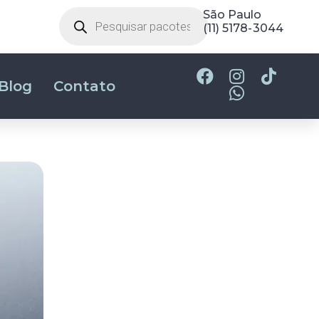
Belo Horizonte
(31) 2180-2700
São Paulo
(11) 5178-3044
Blog
Contato