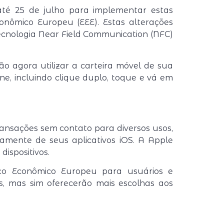
até 25 de julho para implementar estas
onômico Europeu (EEE). Estas alterações
tecnologia Near Field Communication (NFC)
o agora utilizar a carteira móvel de sua
e, incluindo clique duplo, toque e vá em
ansações sem contato para diversos usos,
tamente de seus aplicativos iOS. A Apple
ispositivos.
ço Econômico Europeu para usuários e
es, mas sim oferecerão mais escolhas aos