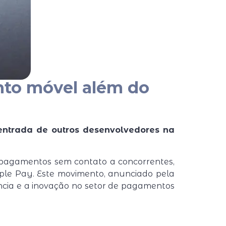
nto móvel além do
entrada de outros desenvolvedores na
e pagamentos sem contato a concorrentes,
pple Pay. Este movimento, anunciado pela
ência e a inovação no setor de pagamentos