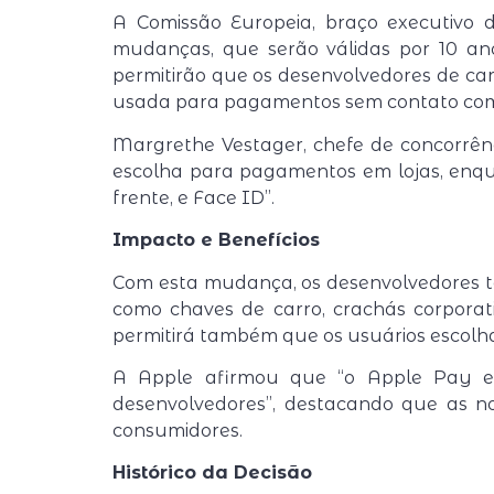
A Comissão Europeia, braço executivo 
mudanças, que serão válidas por 10 ano
permitirão que os desenvolvedores de car
usada para pagamentos sem contato com
Margrethe Vestager, chefe de concorrênc
escolha para pagamentos em lojas, enqua
frente, e Face ID”.
Impacto e Benefícios
Com esta mudança, os desenvolvedores te
como chaves de carro, crachás corporati
permitirá também que os usuários escolham
A Apple afirmou que “o Apple Pay e 
desenvolvedores”, destacando que as nov
consumidores.
Histórico da Decisão