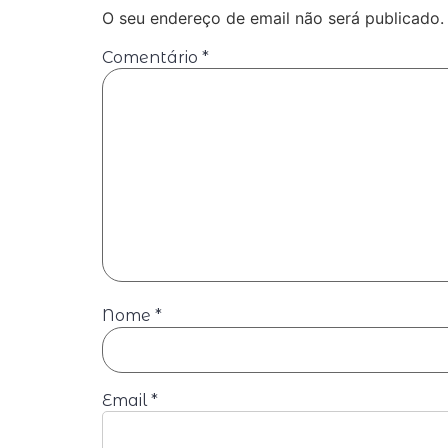
O seu endereço de email não será publicado.
Comentário
*
Nome
*
Email
*