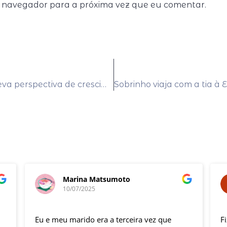
e navegador para a próxima vez que eu comentar.
BCE corta projeções para inflação e eleva perspectiva de crescimento
Marina Matsumoto
10/07/2025
Eu e meu marido era a terceira vez que
F