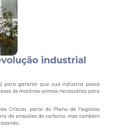
evolução industrial
) para garantir que sua indústria possa
cesso às matérias-primas necessárias para
as Críticas, parte do Plano de Negócios
 corte de emissões de carbono, mas também
trasando.