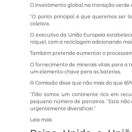
O investimento global na transição verde d
“O ponto principal é que queremos ser líd
coletiva.
O executivo da União Europeia estabelece
níquel, com a reciclagem adicionando mai
Também pretende aumentar o processame
O fornecimento de minerais vitais para a 
um elemento-chave para as baterias.
A Comissão disse que não mais do que 65% 
“Não somos um continente rico em recur
pequeno número de parceiros. “Esta não é
urgentemente diversificar.”
Leia mais