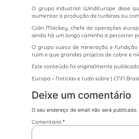
O grupo industrial WindEurope disse qu
aumentar a produção de turbinas ou como 
Colin Mackey, chefe de operações europei
ainda há um longo caminho a percorrer p
O grupo sueco de mineração e fundição 
ruim e que grandes projetos de cobre e ní
Este conteúdo foi originalmente publica
Europa – Notícias e tudo sobre | CNN Bras
Deixe um comentário
O seu endereço de email não será publicado.
Comentário
*