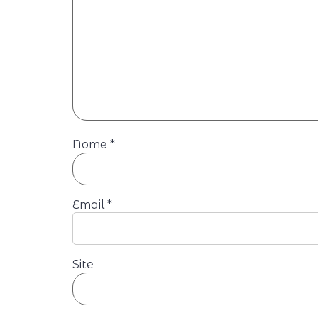
Nome
*
Email
*
Site