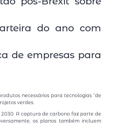
ão pós-Brexit sobre
carteira do ano com
sca de empresas para
odutos necessários para tecnologias “de
rojetos verdes.
2030. A captura de carbono faz parte de
roversamente, os planos também incluem