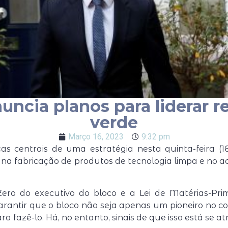
ncia planos para liderar r
verde
Março 16, 2023
9:32 pm
s centrais de uma estratégia nesta quinta-feira (16
 na fabricação de produtos de tecnologia limpa e no a
Zero do executivo do bloco e a Lei de Matérias-Prim
garantir que o bloco não seja apenas um pioneiro no
ra fazê-lo. Há, no entanto, sinais de que isso está se a