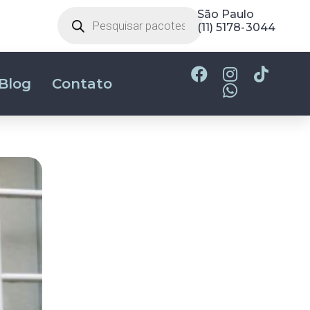
Belo Horizonte
(31) 2180-2700
Blog
Contato