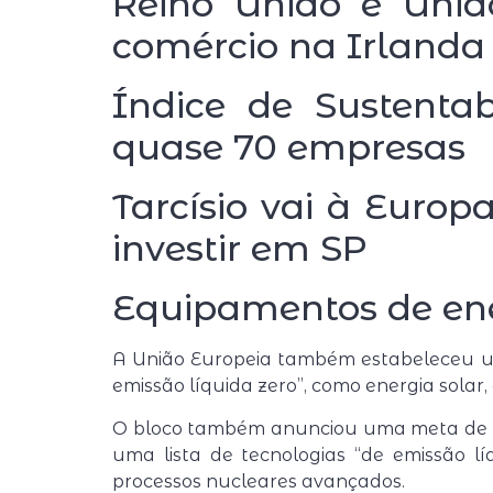
Reino Unido e Uniã
comércio na Irlanda
Índice de Sustenta
quase 70 empresas
Tarcísio vai à Euro
investir em SP
Equipamentos de en
A União Europeia também estabeleceu um
emissão líquida zero”, como energia solar,
O bloco também anunciou uma meta de se
uma lista de tecnologias “de emissão 
processos nucleares avançados.