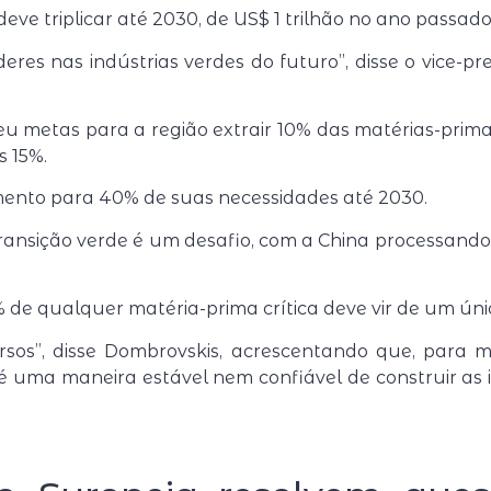
eve triplicar até 2030, de US$ 1 trilhão no ano passado
eres nas indústrias verdes do futuro”, disse o vice-p
u metas para a região extrair 10% das matérias-primas 
s 15%.
nto para 40% de suas necessidades até 2030.
transição verde é um desafio, com a China processando 
de qualquer matéria-prima crítica deve vir de um único
sos”, disse Dombrovskis, acrescentando que, para 
 uma maneira estável nem confiável de construir as i