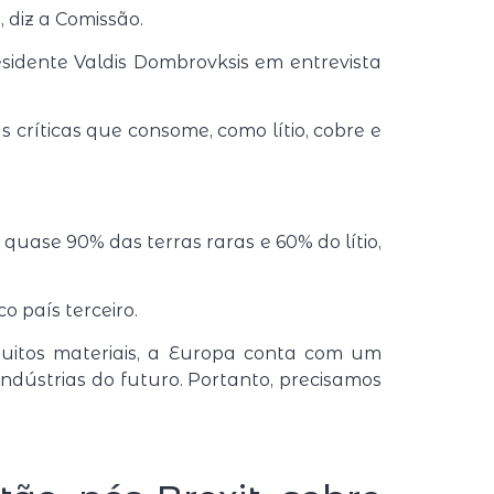
, diz a Comissão.
residente Valdis Dombrovksis em entrevista
críticas que consome, como lítio, cobre e
quase 90% das terras raras e 60% do lítio,
 país terceiro.
muitos materiais, a Europa conta com um
ndústrias do futuro. Portanto, precisamos