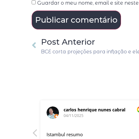
Guardar o meu nome, email e site nest
Post Anterior
carlos henrique nunes cabral
04/11/2025
rnacional,
Istambul resumo