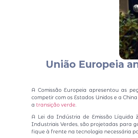
União Europeia anu
A Comissão Europeia apresentou as peça
competir com os Estados Unidos e a China
a
transição verde
.
A Lei da Indústria de Emissão Líquida 
Industriais Verdes, são projetadas para 
fique à frente na tecnologia necessária pa