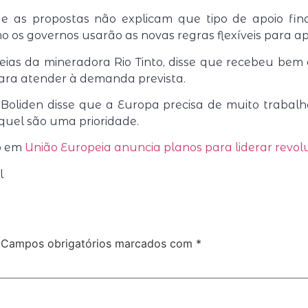
e as propostas não explicam que tipo de apoio fin
os governos usarão as novas regras flexíveis para apo
as da mineradora Rio Tinto, disse que recebeu bem a
ara atender à demanda prevista.
Boliden disse que a Europa precisa de muito trabal
quel são uma prioridade.
do em
União Europeia anuncia planos para liderar revolu
il
Campos obrigatórios marcados com
*