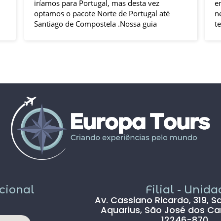
iríamos para Portugal, mas desta vez
e
optamos o pacote Norte de Portugal até
n
Santiago de Compostela .Nossa guia
t
Elizabeth e o motorista Fabio foram
s
excelentes , pontuais , muitas explicações
i
durante o trajeto e qdo chegava ao
h
local.Hoteis e localização boas .
p
Todas cidades visitadas e os locais
g
propostos foram bem interessantes ,
solícito
passeios inclusos tipo barco ,entrada em
c
museus sem filas .
Pais todo está de parabéns ,tudo limpo ,
sem pichação, super seguro ( andava com
celular na mão sem medo )
Dou 5* para a Agência Europatour
Sr.Gabriel em especial
Só não dou 5 * ao aeroporto devido a
demora na imigração de Lisboa tanto na
acional
Filial - Unid
chegada ( 2hs 30 min ) e na saída (90 min )
Av. Cassiano Ricardo, 319, S
, outro absurdo é o freeshop maior ser
Aquarius, São José dos Ca
antes da imigração ,so encontramos um
12246-870
freeshop bem pequeno ,decepcionante .