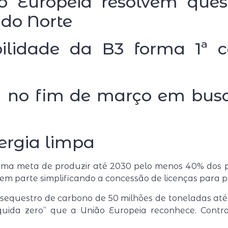
o Europeia resolvem quest
 do Norte
bilidade da B3 forma 1ª 
pa no fim de março em bu
ergia limpa
a meta de produzir até 2030 pelo menos 40% dos pr
 em parte simplificando a concessão de licenças para p
questro de carbono de 50 milhões de toneladas até 
líquida zero” que a União Europeia reconhece. Cont